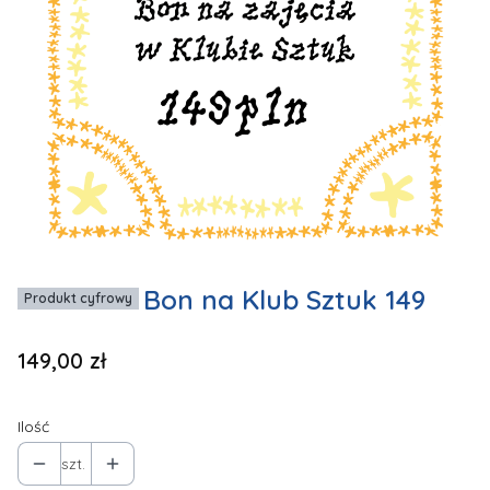
Bon na Klub Sztuk 149
Produkt cyfrowy
Cena
149,00 zł
Ilość
szt.