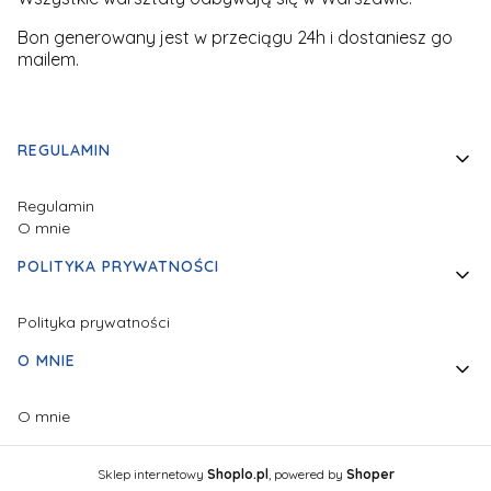
Bon generowany jest w przeciągu 24h i dostaniesz go
mailem.
Linki w stopce
REGULAMIN
Regulamin
O mnie
POLITYKA PRYWATNOŚCI
Polityka prywatności
O MNIE
O mnie
Sklep internetowy
Shoplo.pl
, powered by
Shoper