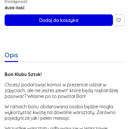
Dostępność:
duża ilość
Dodaj do koszyka
Opis
Bon Klubu Sztuk!
Chcesz podarować komuś w prezencie udział w
zajęciach, ale nie jesteś pewn* które będą najbardziej
pasować? Właśnie po to powstał Bon!
W ramach bonu obdarowana osoba będzie mogła
wykorzystać kwotę na dowolne warsztaty. Zarówno
pojedyncze jak i pełen miesiąc.
Wszystkie warsztaty odbywają się w Warszawie.