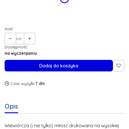
*
Rozmiar
Wybierz
Ilość
szt.
Dostępność:
na wyczerpaniu
Dodaj do koszyka
Czas wysyłki:
7 dni
Opis
Wiewiórcza (i nie tylko) miłość drukowana na wysokiej