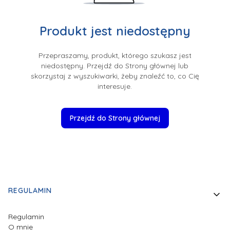
Produkt jest niedostępny
Przepraszamy, produkt, którego szukasz jest
niedostępny. Przejdź do Strony głównej lub
skorzystaj z wyszukiwarki, żeby znaleźć to, co Cię
interesuje.
Przejdź do Strony głównej
Linki w stopce
REGULAMIN
Regulamin
O mnie