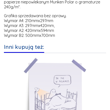
papierze niepowlekanym Munken Polar o gramaturze
240g/m².
Grafika sprzedawana bez oprawy.
Wymiar A4: 210mmx297mm
Wymiar A3: 297mmx420mm,
Wymiar A2: 420mmx594mm
Wymiar B2: 500mmx700mm
Inni kupują też: