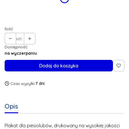
*
Rozmiar
Wybierz
Ilość
szt.
Dostępność:
na wyczerpaniu
Dodaj do koszyka
Czas wysyłki:
7 dni
Opis
Plakat dla piesiolubów, drukowany na wysokiej jakości