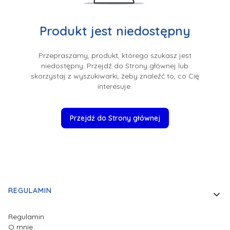
Produkt jest niedostępny
Przepraszamy, produkt, którego szukasz jest
niedostępny. Przejdź do Strony głównej lub
skorzystaj z wyszukiwarki, żeby znaleźć to, co Cię
interesuje.
Przejdź do Strony głównej
Linki w stopce
REGULAMIN
Regulamin
O mnie