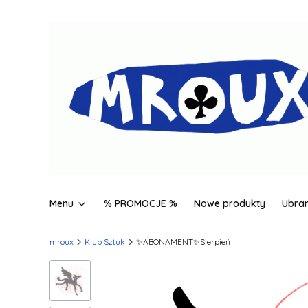
Menu
% PROMOCJE %
Nowe produkty
Ubran
mroux
Klub Sztuk
✨ABONAMENT✨Sierpień