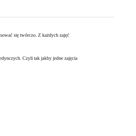
ksować się twórczo. Z każdych zajęć
dynczych. Czyli tak jakby jedne zajęcia