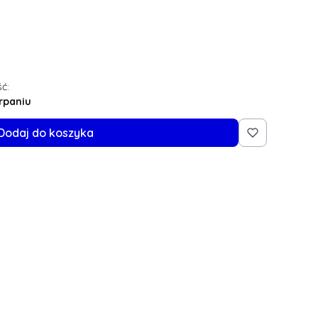
ć:
rpaniu
Dodaj do koszyka