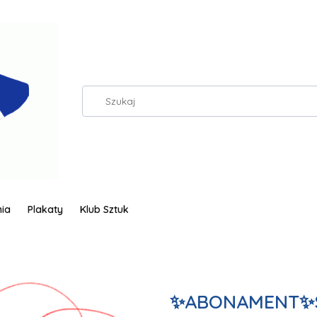
ia
Plakaty
Klub Sztuk
✨ABONAMENT✨S