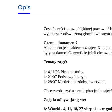
Opis
Zostań częścią naszej błękitnej pracowni!
wyjdziesz z odświeżoną głową i własnym 
Czemu abonament?
Abonament jest pakietem 4 zajęć. Kupując 
były za darmo! Oczywiście jeżeli chcesz, m
Tematy zajęć:
✨ 4,11/08 Plecione torby
✨ 21/07 Podstawy linorytu
✨ 28/07 Miedziane ozdoby, świeczniki
Chcesz zobaczyć nasze inspiracje do zajęć
Zajęcia odbywają się we:
✨ Wtorki - 4, 11, 18, 27 sierpnia - w go