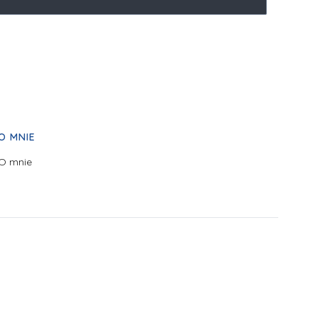
O MNIE
O mnie