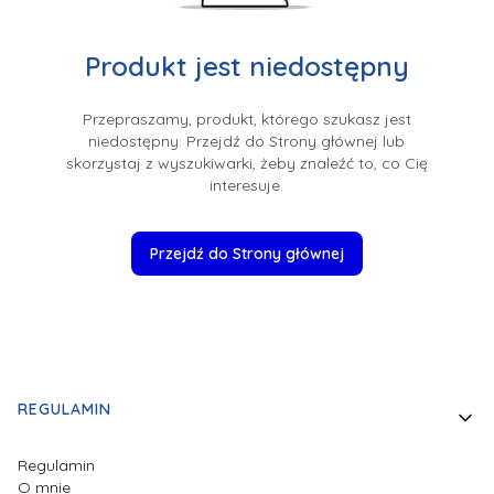
Produkt jest niedostępny
Przepraszamy, produkt, którego szukasz jest
niedostępny. Przejdź do Strony głównej lub
skorzystaj z wyszukiwarki, żeby znaleźć to, co Cię
interesuje.
Przejdź do Strony głównej
Linki w stopce
REGULAMIN
Regulamin
O mnie