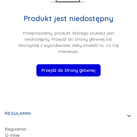
Produkt jest niedostępny
Przepraszamy, produkt, którego szukasz jest
niedostępny. Przejdź do Strony głównej lub
skorzystaj z wyszukiwarki, żeby znaleźć to, co Cię
interesuje.
Przejdź do Strony głównej
Linki w stopce
REGULAMIN
Regulamin
O mnie