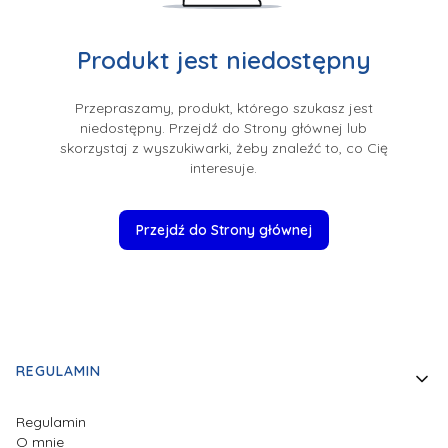
Produkt jest niedostępny
Przepraszamy, produkt, którego szukasz jest
niedostępny. Przejdź do Strony głównej lub
skorzystaj z wyszukiwarki, żeby znaleźć to, co Cię
interesuje.
Przejdź do Strony głównej
Linki w stopce
REGULAMIN
Regulamin
O mnie